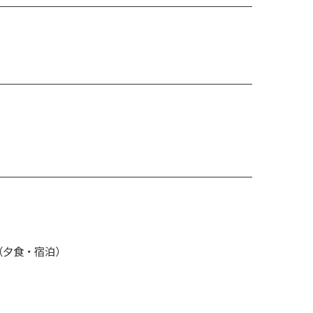
内（夕食・宿泊）