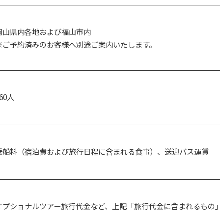
岡山県内各地および福山市内
※ご予約済みのお客様へ別途ご案内いたします。
60人
乗船料（宿泊費および旅行日程に含まれる食事）、送迎バス運賃
オプショナルツアー旅行代金など、上記「旅行代金に含まれるもの