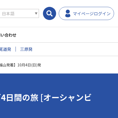
問い合わせ
尾道発
三原発
・福山発着】10月4日(日)発
ルーズ4日間の旅 [オーシャンビ