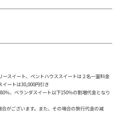
ュアリースイート、ペントハウススイートは２名一室料金
イートは30,000円引き
0％、ベランダスイート以下150％の割増代金となり
場合がございます。また、その場合の旅行代金の減