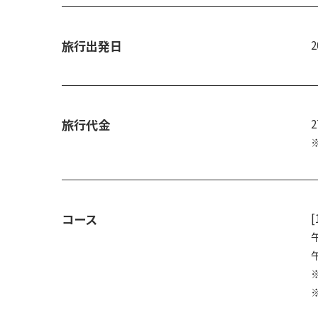
旅行出発日
旅行代金
コース
[