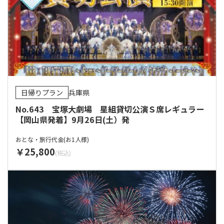
日帰りプラン
兵庫県
No.643 宝塚大劇場 星組貸切公演Ｓ席レギュラー
【岡山県発着】9月26日(土）発
おとな・旅行代金(お1人様)
25,800