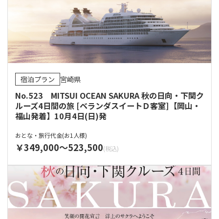
宿泊プラン
宮崎県
No.523 MITSUI OCEAN SAKURA 秋の日向・下関ク
ルーズ4日間の旅 [ベランダスイートＤ客室]【岡山・
福山発着】10月4日(日)発
おとな・旅行代金(お1人様)
349,000
523,500