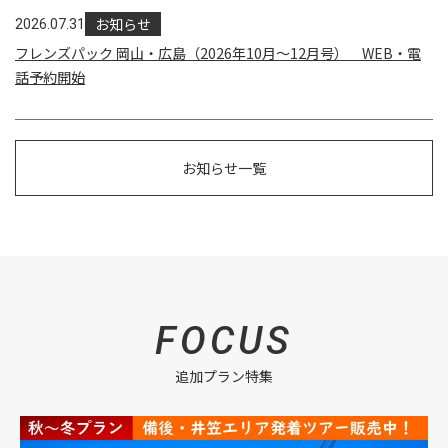
お知らせ
2026.07.31
フレンズパック 岡山・広島（2026年10月～12月号） WEB・電
話予約開始
お知らせ一覧
FOCUS
追加プラン特集