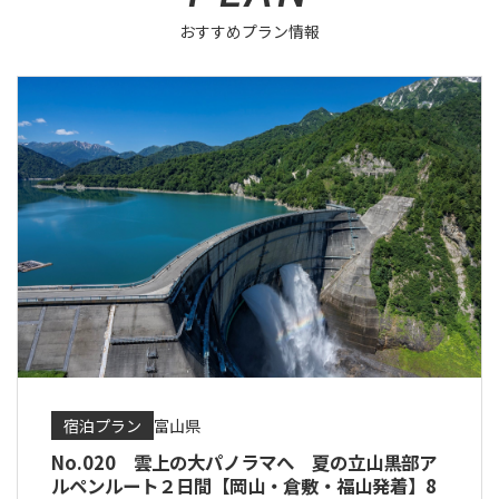
おすすめプラン情報
宿泊プラン
富山県
No.020 雲上の大パノラマへ 夏の立山黒部ア
ルペンルート２日間【岡山・倉敷・福山発着】8