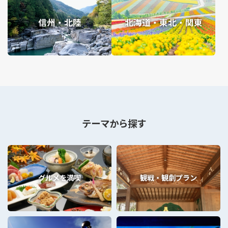
信州・北陸
北海道・東北・関東
テーマから探す
グルメを満喫
観戦・観劇プラン