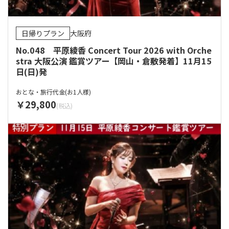
日帰りプラン
大阪府
No.048 平原綾香 Concert Tour 2026 with Orche
stra 大阪公演 鑑賞ツアー【岡山・倉敷発着】11月15
日(日)発
おとな・旅行代金(お1人様)
29,800