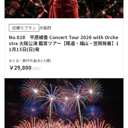
日帰りプラン
大阪府
No.028 平原綾香 Concert Tour 2026 with Orche
stra 大阪公演 鑑賞ツアー【尾道・福山・笠岡発着】1
1月15日(日)発
おとな・旅行代金(お1人様)
29,800