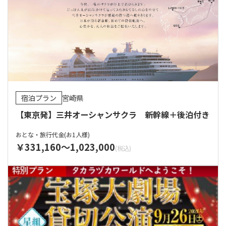
宿泊プラン
宮崎県
【東京発】三井オーシャンサクラ 新幹線＋後泊付き
おとな・旅行代金(お1人様)
331,160
1,023,000