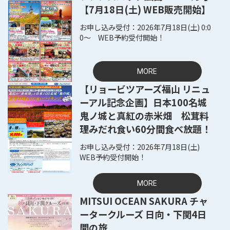
【7月18日(土) WEB販売開始】
2026年7月18日(土) 0:0
0～ WEB予約受付開始！
MORE
【リョービツアーズ福山 リニュ
ーアル記念企画】日本100名城
鬼ノ城と真紅の赤米畑 松茸料
理みだれ食い60分間食べ放題！
2026年7月18日(土)
WEB予約受付開始！
MORE
MITSUI OCEAN SAKURA チャ
ータークルーズ 日向・下関4日
間の旅