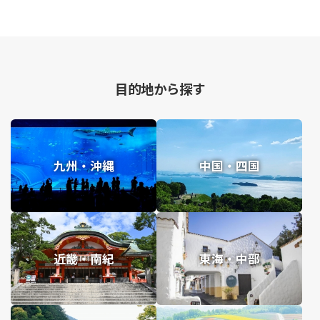
目的地から探す
九州・沖縄
中国・四国
近畿・南紀
東海・中部