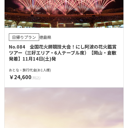
日帰りプラン
徳島県
No.084 全国花火師競技大会！にし阿波の花火鑑賞
ツアー（三好エリア・6人テーブル席）【岡山・倉敷
発着】11月14日(土)発
おとな・旅行代金(お1人様)
24,600