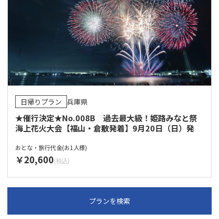
日帰りプラン
兵庫県
★催行決定★No.008B 過去最大級！姫路みなと祭
海上花火大会【福山・倉敷発着】9月20日（日）発
おとな・旅行代金(お1人様)
20,600
プランを検索