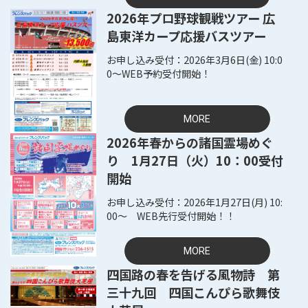
2026年プロ野球観戦ツアー 広
島東洋カープ応援バスツアー
2026年3月6日(金) 10:0
0～WEB予約受付開始！
MORE
2026年春からの諸国霊場めぐ
り 1月27日（火）10：00受付
開始
2026年1月27日(月) 10:
00～ WEB先行受付開始！！
MORE
四国路の春を告げる風物詩 第
三十九回 四国こんぴら歌舞伎