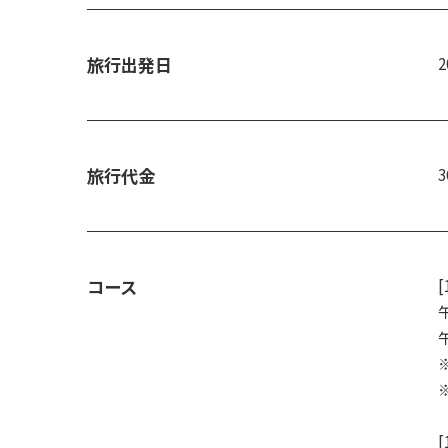
旅行出発日
旅行代金
コース
[
[