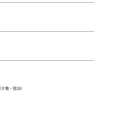
内（夕食・宿泊）