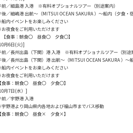
午前／細島港 入港 ※有料オプショナルツアー（別途案内）
午後／細嶋港 出航～（MITSUI OCEAN SAKURA ）～船内（夕食・
※船内イベントをお楽しみください
※お夜食をご利用いただけます
【食事：朝食〇 昼食〇 夕食〇】
10月6日(火)]
午前／長州出島（下関）港 入港 ※有料オプショナルツアー（別途
午後／長州出島（下関）港 出航～（MITSUI OCEAN SAKURA 
※船内イベントをお楽しみください
※お夜食をご利用いただけます
【食事：朝食〇 昼食〇 夕食〇】
[10月7日(水）]
午前／宇野港 入港
※宇野港より岡山県内各地および福山市までバス移動
【食事：朝食〇 昼食× 夕食×】