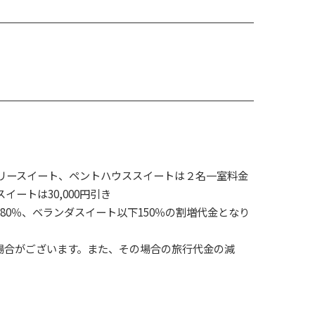
ュアリースイート、ペントハウススイートは２名一室料金
イートは30,000円引き
0％、ベランダスイート以下150％の割増代金となり
場合がございます。また、その場合の旅行代金の減