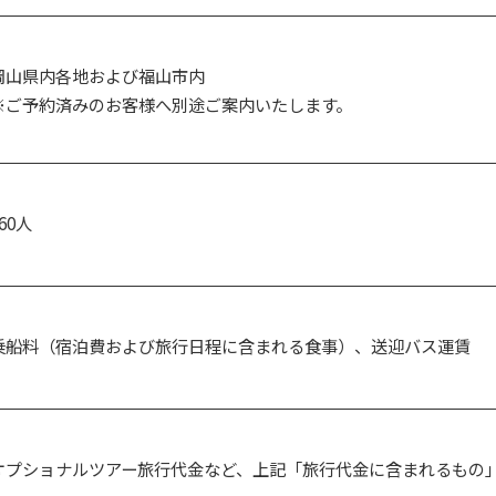
岡山県内各地および福山市内
※ご予約済みのお客様へ別途ご案内いたします。
60人
乗船料（宿泊費および旅行日程に含まれる食事）、送迎バス運賃
オプショナルツアー旅行代金など、上記「旅行代金に含まれるもの