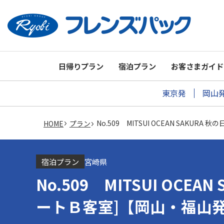
日帰りプラン
宿泊プラン
お客さまガイド
東京発
岡山
No.509 MITSUI OCEAN SAK
HOME
プラン
宿泊プラン
宮崎県
No.509 MITSUI OC
ートＢ客室]【岡山・福山発