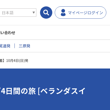
問い合わせ
尾道発
三原発
着】10月4日(日)発
ルーズ4日間の旅 [ベランダスイ