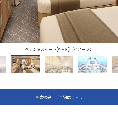
ベランダスイート[A～Ｆ]（イメージ）
空席照会・ご予約はこちら