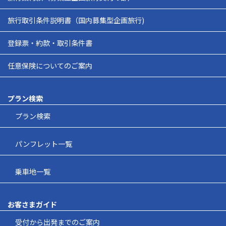
旅行取引条件説明書（国内募集型企画旅行)
登録票・約款・取引条件書
任意保険についてのご案内
プラン検索
プラン検索
パンフレット一覧
乗車地一覧
お客さまガイド
受付から出発までのご案内